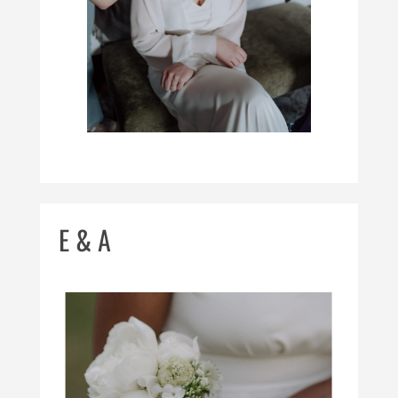
E & A