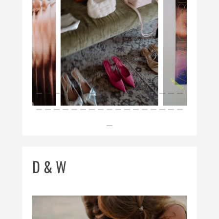
D & W